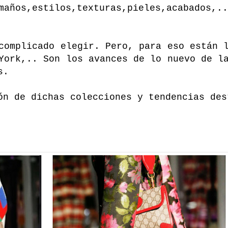
años,estilos,texturas,pieles,acabados,.
complicado elegir. Pero, para eso están 
York,.. Son los avances de lo nuevo de l
s.
ón de dichas colecciones y tendencias de