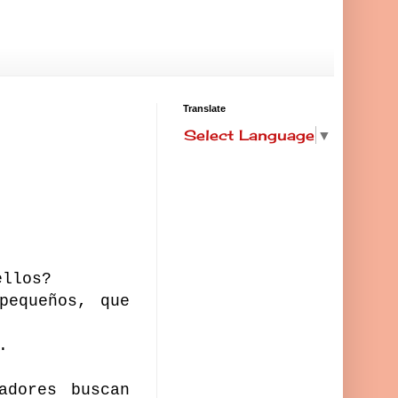
Translate
Select Language
▼
ellos?
pequeños, que
.
adores buscan