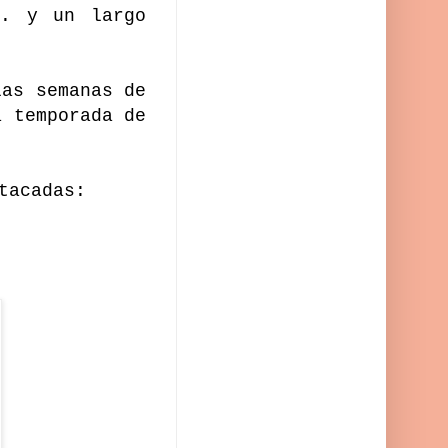
.. y un largo
las semanas de
a temporada de
stacadas: