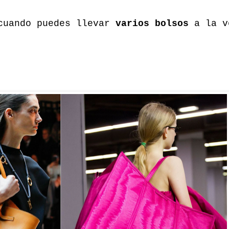
 cuando puedes llevar
varios bolsos
a la v