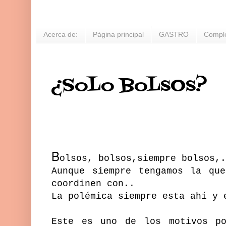
Acerca de:
Página principal
GASTRO
Compl
¿SoLo BoLsOs?
B
olsos, bolsos,siempre bolsos,.
Aunque siempre tengamos la qu
coordinen con..
La polémica siempre esta ahí y 
Este es uno de los motivos p