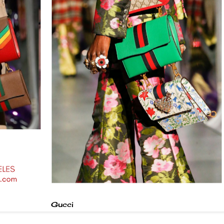
Gucci