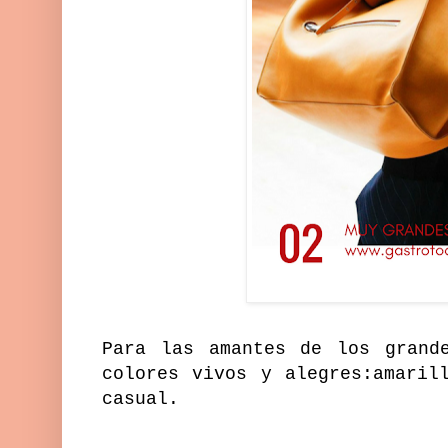
Para las amantes de los gran
colores vivos y alegres:amaril
casual.