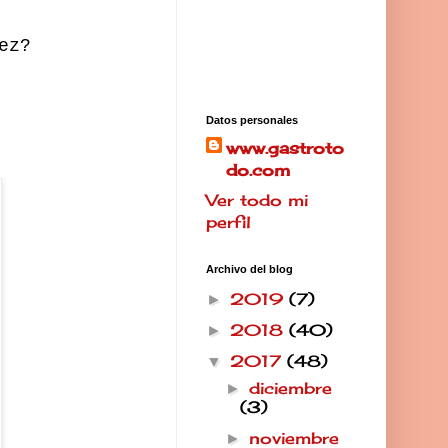
ez?
Datos personales
www.gastroto
do.com
Ver todo mi
perfil
Archivo del blog
2019
(7)
►
2018
(40)
►
2017
(48)
▼
diciembre
►
(3)
noviembre
►