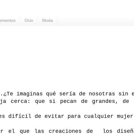
ementos
Ocio
Moda
.
¿Te imaginas qué sería de nosotras sin 
eja cerca: que si pecan de grandes, de 
es difícil de evitar para cualquier mujer
or el que las creaciones de los diseñ