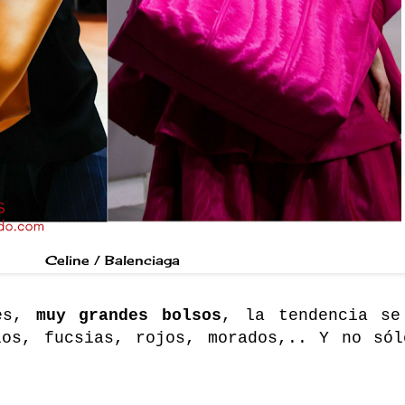
Celine / Balenciaga
des,
muy grandes bolsos
, la tendencia se
los, fucsias, rojos, morados,.. Y no sól