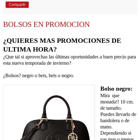
Compartir
BOLSOS EN PROMOCION
¿QUIERES MAS PROMOCIONES DE
ULTIMA HORA?
¿Que tal si aprovechas las últimas oportunidades a buen precio para
esta nueva temporada de invierno?
¿Bolsos? negro o beis, beis o negro.
Bolso negro:
Mira que
monada!! 10 cm.
de tamaño.
Puedes llevarlo de
bandolera o de
mano.
Dependiendo si
vas mas o menos