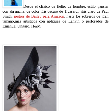
Desde el clásico de fieltro de hombre, estilo ganster
con ala ancha, de color gris oscuro de Trussardi, gris claro de Paul
Smith,
negros de Bailey para Amazon
, hasta los sobreros de gran
tamaño,mas artísticos con apliques de Lanvin o perforados de
Emanuel Ungaro, H&M.