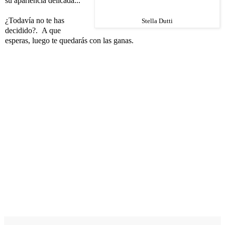
su apariencia delicada...
¿Todavía no te has
Stella Dutti
decidido?. A que
esperas, luego te quedarás con las ganas.