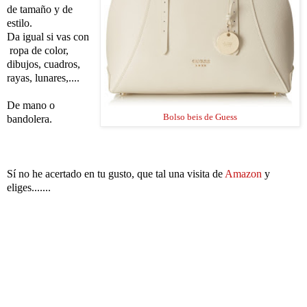
de tamaño y de
estilo.
Da igual si vas con
ropa de color,
dibujos, cuadros,
rayas, lunares,....
De mano o
Bolso beis de Guess
bandolera.
Sí no he acertado en tu gusto, que tal una visita de
Amazon
y
eliges.......