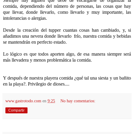
Siempre hay alguien que debe de encargarse de organizar la
comida, dependiendo del número de personas, las cosas que hay
que llevar, donde llevarlo, como llevarlo y muy importante, las
intolerancias o alergias.
Desde la creación del tupper cuantas cosas han cambiado, y, si
añadimos una nevera donde llevarlo frío, nuestra comida y bebidas
se mantendrán en perfecto estado.
Lo lógico es que todos aporten algo, de esa manera siempre será
más llevadera y menos problemática la comida.
Y después de nuestra playera comida ¿qué tal una siesta y un bañito
en la playa?. Privilegio de dioses....
www.gastrotodo.com
en
9:25
No hay comentarios:
Compartir