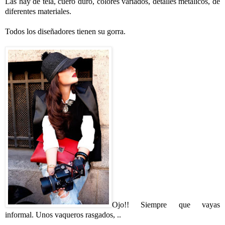
Las hay de tela, cuero duro, colores variados, detalles metálicos, de
diferentes materiales.
Todos los diseñadores tienen su gorra.
Ojo!! Siempre que vayas
informal. Unos vaqueros rasgados, ..