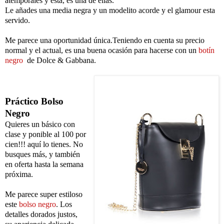
atemporales y esta, es una de ellas.
Le añades una media negra y un modelito acorde y el glamour esta
servido.
Me parece una oportunidad única.Teniendo en cuenta su precio
normal y el actual, es una buena ocasión para hacerse con un
botín
negro
de Dolce & Gabbana.
Práctico Bolso
Negro
Quieres un básico con
clase y ponible al 100 por
cien!!! aquí lo tienes. No
busques más, y también
en oferta hasta la semana
próxima.
Me parece super estiloso
este
bolso negro
. Los
detalles dorados justos,