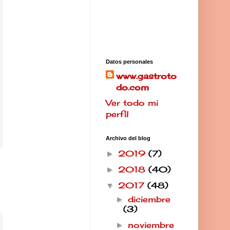
Datos personales
www.gastroto
do.com
Ver todo mi
perfil
Archivo del blog
2019
(7)
►
2018
(40)
►
2017
(48)
▼
diciembre
►
(3)
noviembre
►