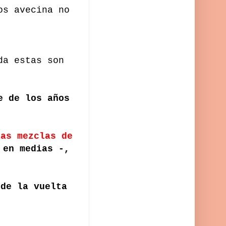
os avecina no
da estas son
 de los años
las mezclas de
 en medias -,
de la vuelta