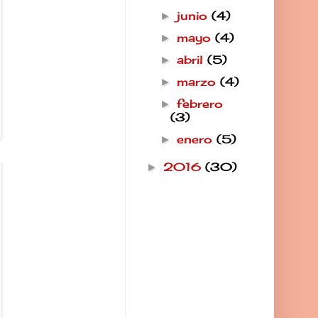
junio
(4)
►
mayo
(4)
►
abril
(5)
►
marzo
(4)
►
febrero
►
(3)
enero
(5)
►
2016
(30)
►