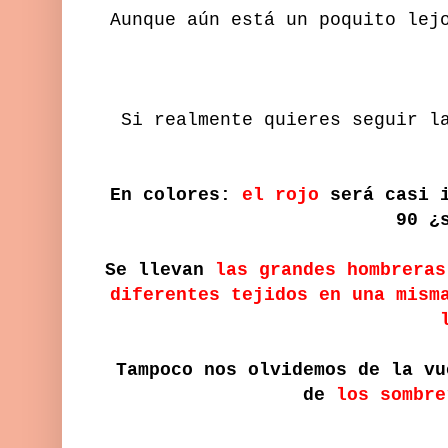
Aunque aún está un poquito lej
Si realmente quieres seguir l
En colores:
el rojo
será casi i
90 ¿
Se llevan
las grandes hombreras
diferentes tejidos en una mism
Tampoco nos olvidemos de la v
de
los sombre