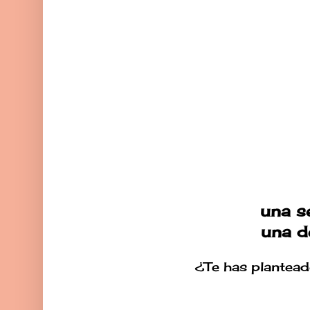
una se
una d
¿Te has planteado