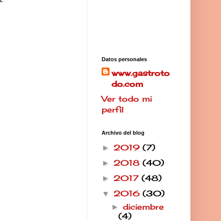
Datos personales
www.gastroto
do.com
Ver todo mi
perfil
Archivo del blog
2019
(7)
►
2018
(40)
►
2017
(48)
►
2016
(30)
▼
diciembre
►
(4)