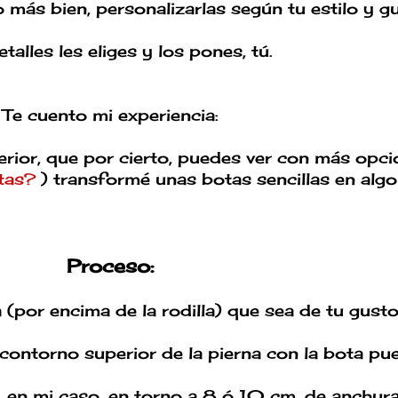
ás bien, personalizarlas según tu estilo y gu
talles les eliges y los pones, tú.
Te cuento mi experiencia:
perior, que por cierto, puedes ver con más opc
tas?
) transformé unas botas sencillas en algo
Proceso:
a (por encima de la rodilla) que sea de tu gusto
contorno superior de la pierna con la bota pue
, en mi caso, en torno a 8 ó 10 cm. de anchura