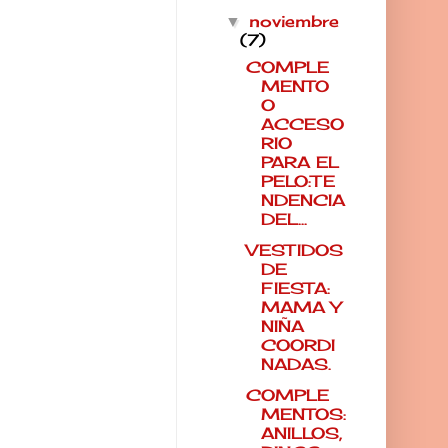
noviembre
▼
(7)
COMPLE
MENTO
O
ACCESO
RIO
PARA EL
PELO:TE
NDENCIA
DEL...
VESTIDOS
DE
FIESTA:
MAMA Y
NIÑA
COORDI
NADAS.
COMPLE
MENTOS:
ANILLOS,