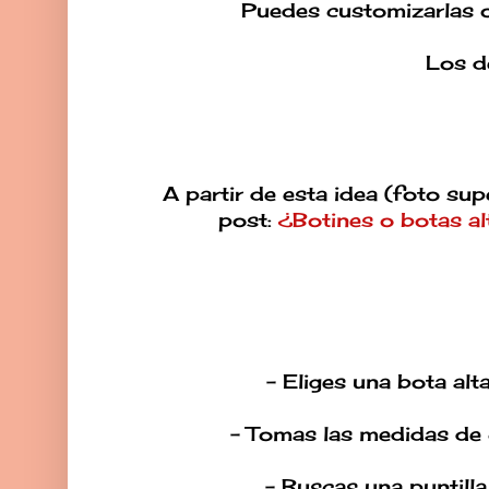
Puedes customizarlas o m
Los de
A partir de esta idea (foto su
post:
¿Botines o botas al
- Eliges una bota alt
- Tomas las medidas de 
- Buscas una puntilla