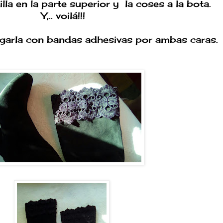
lla en la parte superior y la coses a la bota.
Y,.. voilá!!!
arla con bandas adhesivas por ambas caras.