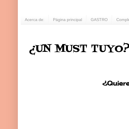
Acerca de:
Página principal
GASTRO
Compl
¿UN MUST TUYO
¿Quiere