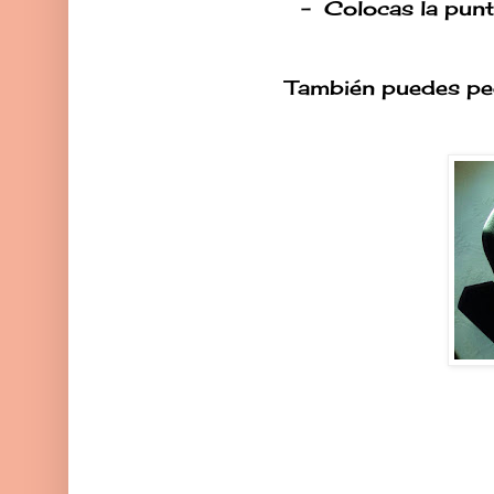
- Colocas la punti
También puedes peg