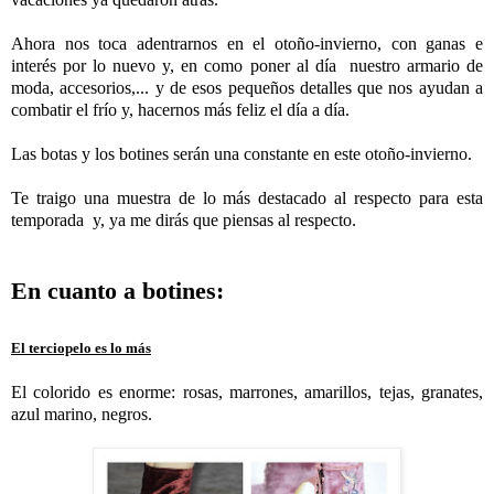
Ahora nos toca adentrarnos en el otoño-invierno, con ganas e
interés por lo nuevo y, en como poner al día nuestro armario de
moda, accesorios,... y de esos pequeños detalles que nos ayudan a
combatir el frío y, hacernos más feliz el día a día.
Las botas y los botines serán una constante en este otoño-invierno.
Te traigo una muestra de lo más destacado al respecto para esta
temporada y, ya me dirás que piensas al respecto.
En cuanto a botines:
El terciopelo es lo más
El colorido es enorme: rosas, marrones, amarillos, tejas, granates,
azul marino, negros.