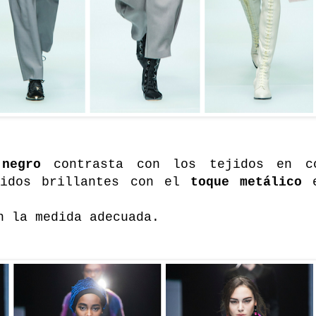
 negro
contrasta con los tejidos en 
jidos brillantes con el
toque metálico
e
n la medida adecuada.