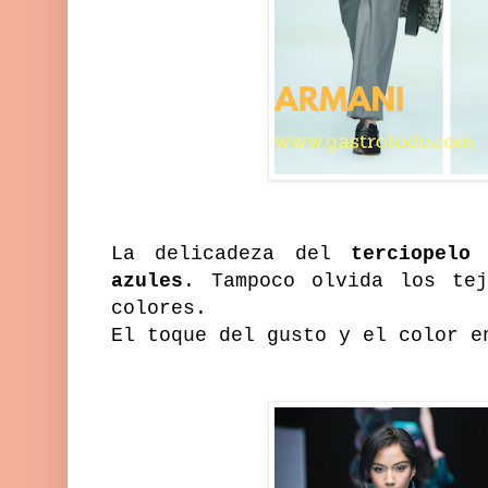
La delicadeza del
terciopelo
azules
. Tampoco olvida los te
colores.
El toque del gusto y el color e