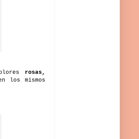
colores
rosas,
n los mismos