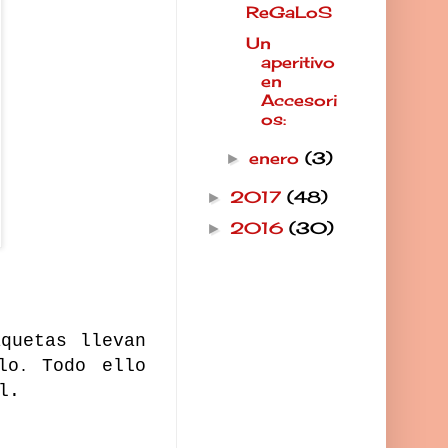
ReGaLoS
Un
aperitivo
en
Accesori
os:
enero
(3)
►
2017
(48)
►
2016
(30)
►
quetas llevan
lo
Todo ello
.
l.