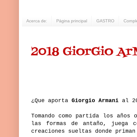
Acerca de:
Página principal
GASTRO
Compl
2018 GiOrGiO Ar
¿Que aporta
Giorgio Armani
al 2
Tomando como partida los años 
las formas de antaño, juega
creaciones sueltas donde priman