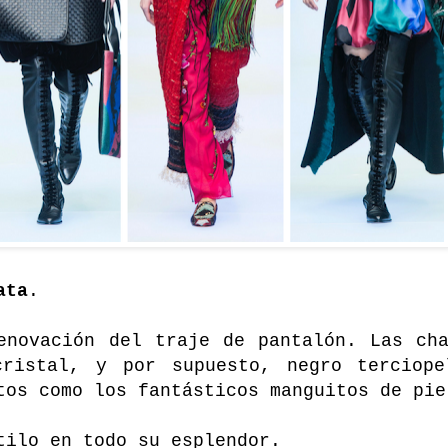
ata
.
enovación del traje de pantalón. Las cha
cristal, y por supuesto, negro terciope
tos como los fantásticos manguitos de pie
tilo en todo su esplendor.