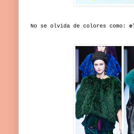
No se olvida de colores como:
el