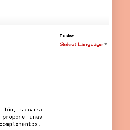
Translate
Select Language
▼
talón, suaviza
propone unas
complementos.