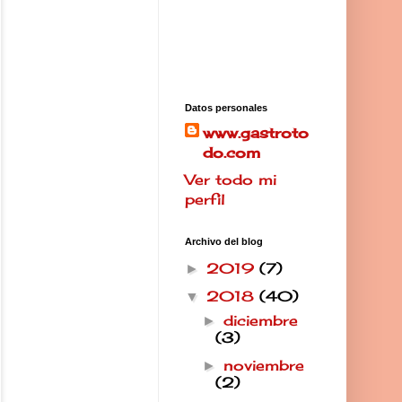
Datos personales
www.gastroto
do.com
Ver todo mi
perfil
Archivo del blog
2019
(7)
►
2018
(40)
▼
diciembre
►
(3)
noviembre
►
(2)