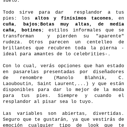
suelo.
Todo sirve para dar resplandor a tus
pies: los
altos y finísimos tacones
, en
cuña
,
bajos
;
Botas muy altas, de media
caña, botines
;
estilos informales que se
transforman y pierden su "aparente"
rudeza. Otros parecen un centelleo de
brillantes que recubren toda la pierna -
ideal para amantes de lo celebrities-.
Con lo cual, verás opciones que han estado
en pasarelas presentadas por diseñadores
de renombre (Manolo Blahnik, C.
Laouboutin, Saint Laurent,...) y que están
disponibles para dar lo mejor de la moda
para tus pies. Siempre y cuando el
resplandor al pisar sea lo tuyo.
Las variables son abiertas, divertidas.
Seguro que te gustarán, ya que vestirás de
emoción cualquier tipo de look que te