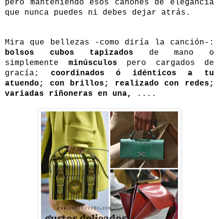
pero manteniendo esos cánones de elegancia
que nunca puedes ni debes dejar atrás.
Mira que bellezas -como diría la canción-:
bolsos cubos tapizados
de mano o
simplemente
minúsculos
pero cargados de
gracía;
coordinados ó idénticos a tu
atuendo; con brillos; realizado con redes;
variadas riñoneras en una,
....