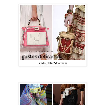
Fendi /Dolce&Gabbana