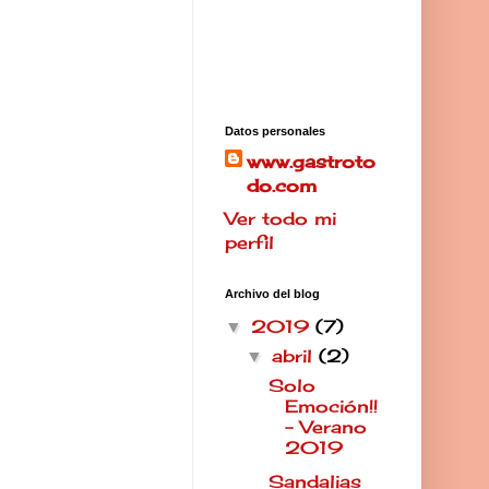
Datos personales
www.gastroto
do.com
Ver todo mi
perfil
Archivo del blog
2019
(7)
▼
abril
(2)
▼
Solo
Emoción!!
- Verano
2019
Sandalias