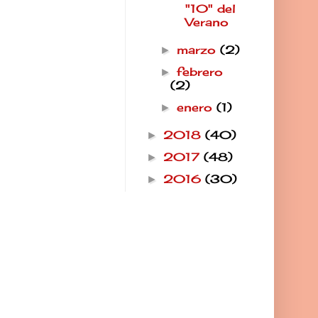
"10" del
Verano
marzo
(2)
►
febrero
►
(2)
enero
(1)
►
2018
(40)
►
2017
(48)
►
2016
(30)
►