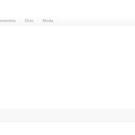
ementos
Ocio
Moda