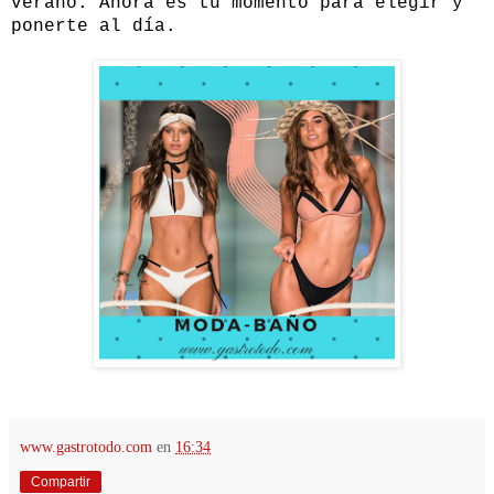
verano. Ahora es tu momento para elegir y
ponerte al día.
www.gastrotodo.com
en
16:34
Compartir