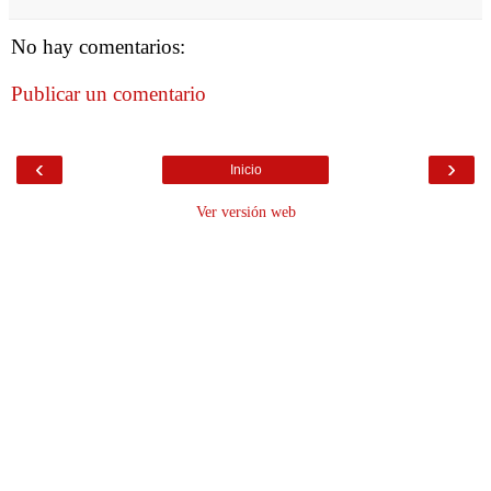
No hay comentarios:
Publicar un comentario
‹
›
Inicio
Ver versión web