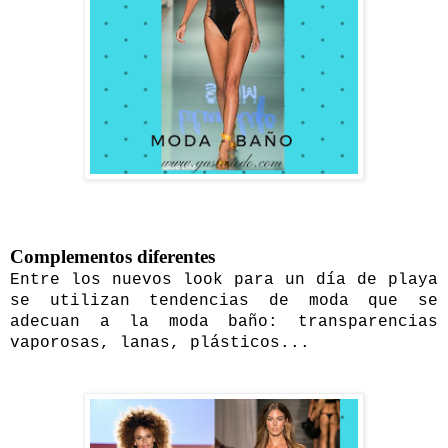
Complementos diferentes
Entre los nuevos look para un día de playa
se utilizan tendencias de moda que se
adecuan a la moda baño: transparencias
vaporosas, lanas, plásticos...