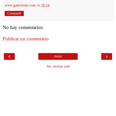
www.gastrotodo.com
en
16:14
Compartir
No hay comentarios:
Publicar un comentario
‹
›
Inicio
Ver versión web