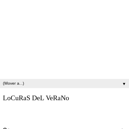
▼
LoCuRaS DeL VeRaNo