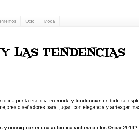
ementos
Ocio
Moda
 Y LAS TENDENCIAS
nocida por la esencia en
moda y tendencias
en todo su esple
 mejores diseñadores para
jugar
con elegancia y arriesgar m
 y consiguieron una autentica victoria en los Oscar 2019?