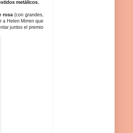
estidos metálicos.
e rosa
(con grandes,
r a
Helen Mirren que
tar juntos el premio