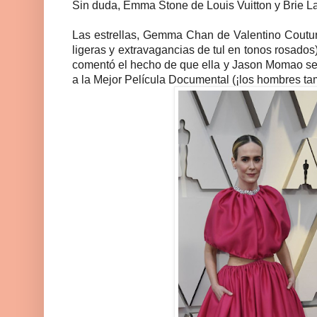
Sin duda, Emma Stone de Louis Vuitton y Brie 
Las estrellas, Gemma Chan
de Valentino Coutu
ligeras y extravagancias de tul en tonos rosados
comentó el hecho de que ella y Jason Momao se c
a la Mejor Película Documental (¡los hombres tam