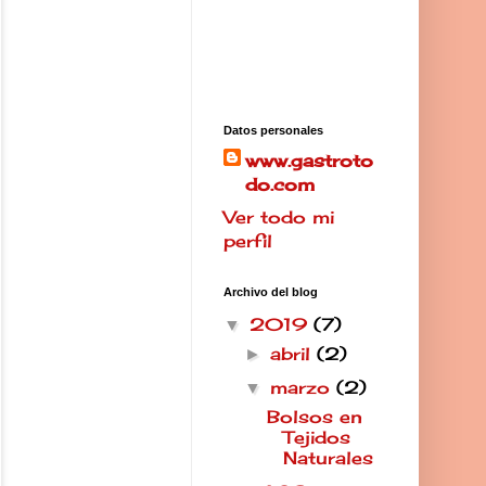
Datos personales
www.gastroto
do.com
Ver todo mi
perfil
Archivo del blog
2019
(7)
▼
abril
(2)
►
marzo
(2)
▼
Bolsos en
Tejidos
Naturales