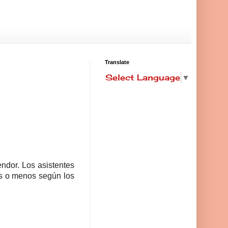
Translate
Select Language
▼
ndor. Los asistentes
as o menos según los