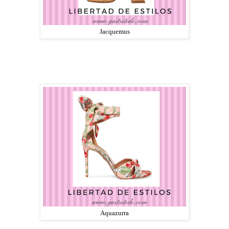
Jacquemus
Aquazurra