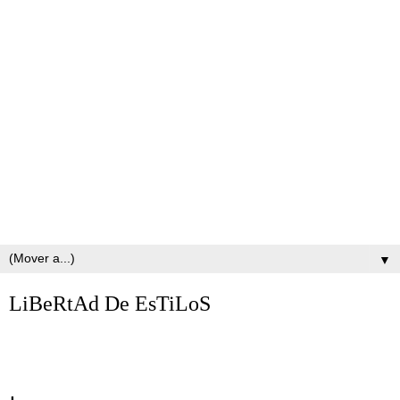
▼
LiBeRtAd De EsTiLoS