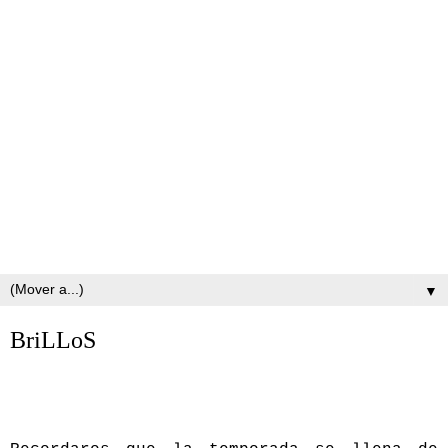
▼
BriLLoS