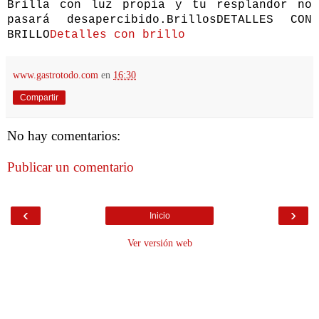
Brilla con luz propia y tu resplandor no
pasará desapercibido.BrillosDETALLES CON
BRILLO
Detalles con brillo
www.gastrotodo.com
en
16:30
Compartir
No hay comentarios:
Publicar un comentario
‹
›
Inicio
Ver versión web