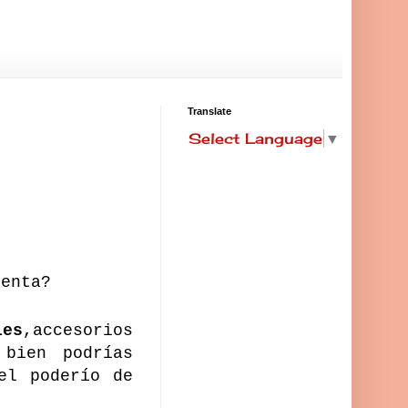
Translate
Select Language
▼
enta?
les
,accesorios
bien podrías
el poderío de