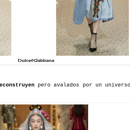
Dolce&Gabbana
reconstruyen
pero avalados por un univers