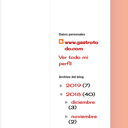
Datos personales
www.gastroto
do.com
Ver todo mi
perfil
Archivo del blog
2019
(7)
►
2018
(40)
▼
diciembre
►
(3)
noviembre
►
(2)