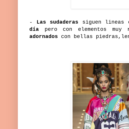
-
Las sudaderas
siguen lineas 
día
pero con elementos muy 
adornados
con bellas piedras,le