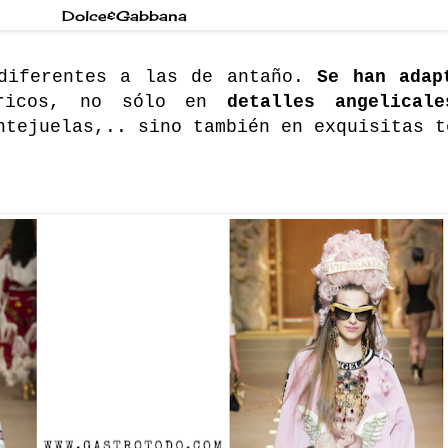
Dolce&Gabbana
diferentes a las de antaño.
Se han adap
ricos, no sólo en
detalles angelical
ntejuelas,.. sino
también en exquisitas 