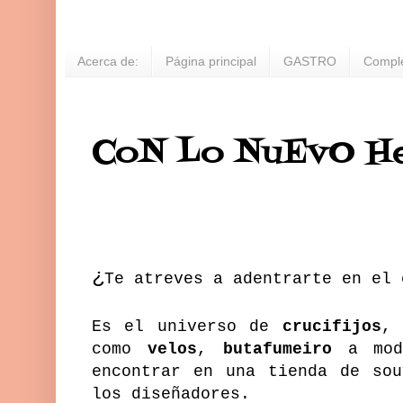
Acerca de:
Página principal
GASTRO
Compl
CoN Lo NuEvO H
¿
Te atreves a adentrarte en el
Es el universo de
crucifijos
como
velos
,
butafumeiro
a mod
encontrar en una tienda de sou
los diseñadores.