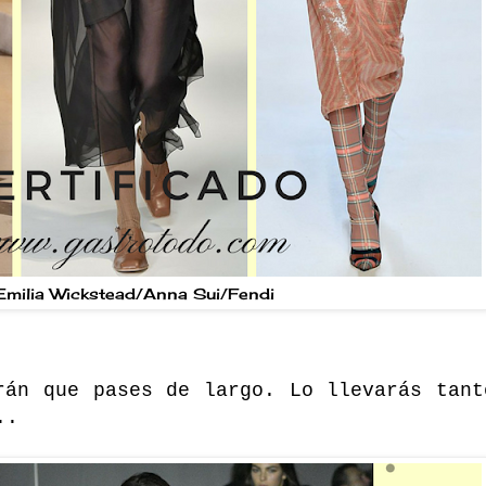
Emilia Wickstead/Anna Sui/Fendi
rán que pases de largo. Lo llevarás tant
..