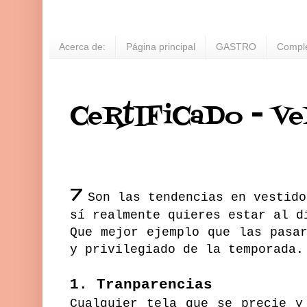
Acerca de:
Página principal
GASTRO
Compl
CeRtIFiCaDo - V
7
Son las tendencias en vestido
sí realmente quieres estar al d
Que mejor ejemplo que las pasa
y privilegiado de la temporada.
1. Tranparencias
Cualquier tela que se precie y