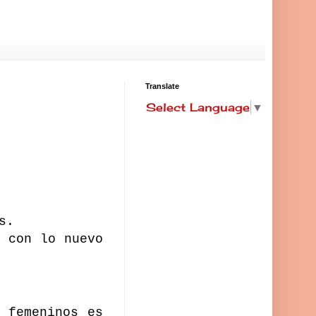
Translate
Select Language
▼
as.
o con lo nuevo
 femeninos es