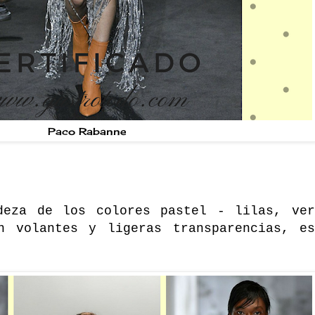
Paco Rabanne
deza de los colores pastel - lilas, ver
n volantes y ligeras transparencias, e