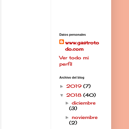
Datos personales
www.gastroto
do.com
Ver todo mi
perfil
Archivo del blog
2019
(7)
►
2018
(40)
▼
diciembre
►
(3)
noviembre
►
(2)