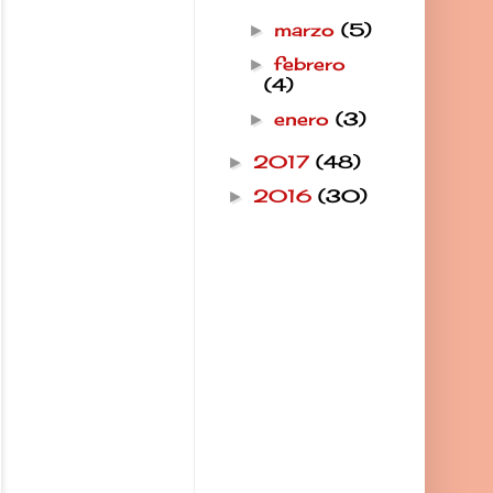
marzo
(5)
►
febrero
►
(4)
enero
(3)
►
2017
(48)
►
2016
(30)
►