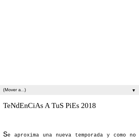
▼
TeNdEnCiAs A TuS PiEs 2018
S
e aproxima una nueva temporada y como no