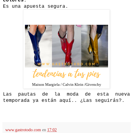
colores
.
Es una apuesta segura.
Maison Margiela / Calvin Klein /Givenchy
Las pautas de la moda de esta nueva
temporada ya están aquí.. ¿Las seguirás?.
www.gastrotodo.com
en
17:02