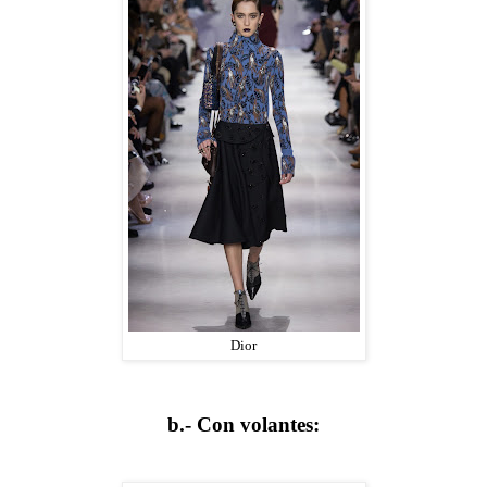
Dior
b.- Con volantes: