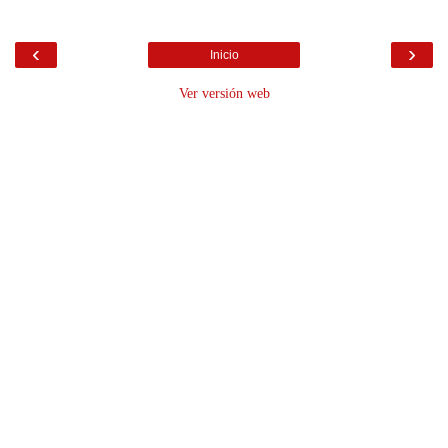
‹
›
Inicio
Ver versión web