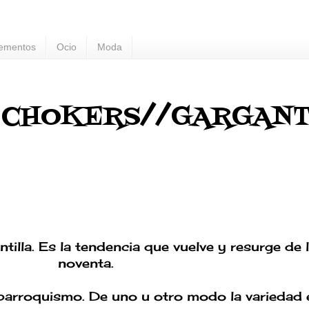
ementos
Ocio
Moda
 CHOKERS//GARGANT
antilla. Es la tendencia que vuelve y resurge de
noventa.
 barroquismo. De uno u otro modo la variedad e