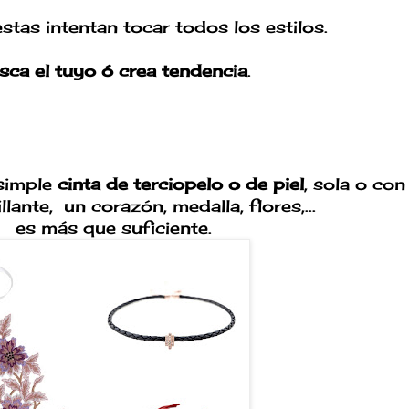
tas intentan tocar todos los estilos.
sca el tuyo ó crea tendencia
.
 simple
cinta de terciopelo o de piel
, sola o con
llante, un corazón, medalla, flores,...
es más que suficiente.