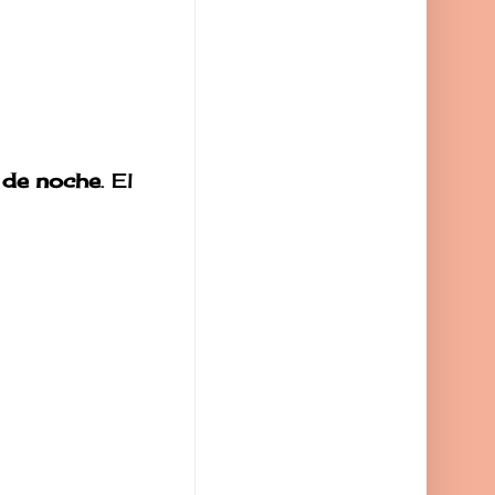
 de noche
. El