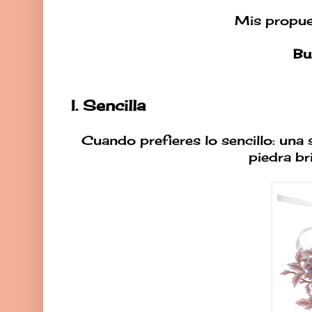
Mis propues
Bu
I. Sencilla
Cuando prefieres lo sencillo: una
piedra bri