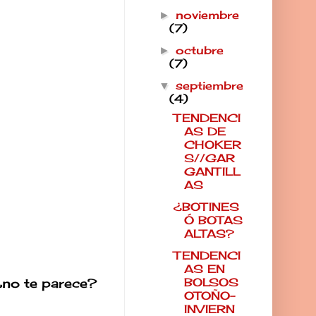
noviembre
►
(7)
octubre
►
(7)
septiembre
▼
(4)
TENDENCI
AS DE
CHOKER
S//GAR
GANTILL
AS
¿BOTINES
Ó BOTAS
ALTAS?
TENDENCI
AS EN
BOLSOS
¿no te parece?
OTOÑO-
INVIERN