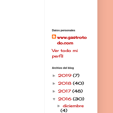
Datos personales
www.gastroto
do.com
Ver todo mi
perfil
Archivo del blog
2019
(7)
►
2018
(40)
►
2017
(48)
►
2016
(30)
▼
diciembre
►
(4)